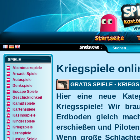
SPIELE
Kriegspiele onli
Abenteuerspiele
Arcade Spiele
Autospiele
GRATIS SPIELE - KRIEGS
Denkspiele
Escape Spiele
Hier eine neue Kateg
Geschicklichkeit
Kampfspiele
Kriegsspiele! Wir br
Kartenspiele
Erdboden gleich mach
Kasinospiele
Kinderspiele
erschießen und Piloten
Kriegspiele
Lernspiele
Wenn große Schlachten
Lustige Spiele