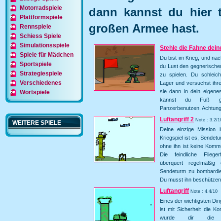
Motorradspiele
dann kannst du hier 
Plattformspiele
großen Armee hast.
Rennspiele
Schiess Spiele
Simulationsspiele
Stehle die Fahne dei
Spiele für Mädchen
Du bist im Krieg, und na
Sportspiele
du Lust den gegnerischen
Strategiespiele
zu spielen. Du schleich
Verschiedenes
Lager und versuchst ihr
sie dann in dein eigene
Wortspiele
kannst du Fuß ge
Panzerbenutzen. Achtung,
Luftangriff 2
Note : 3.2/1
WEITERE SPIELE
Deine einzige Mission i
Kriegspiel ist es, Sende
ohne ihn ist keine Komm
Die feindliche Fliege
überquert regelmäßig
Sendeturm zu bombardie
Du musst ihn beschützen.
Luftangriff
Note : 4.4/10
Eines der wichtigsten Di
ist mit Sicherheit die 
wurde dir die V