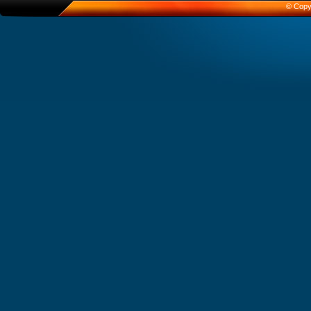
© Copy