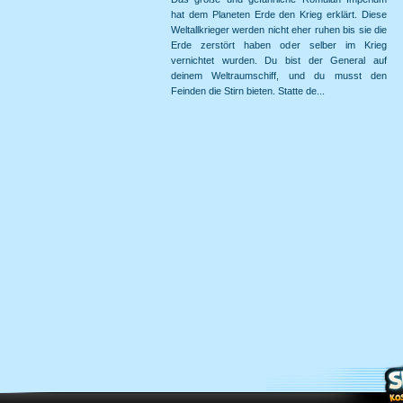
hat dem Planeten Erde den Krieg erklärt. Diese
Weltallkrieger werden nicht eher ruhen bis sie die
Erde zerstört haben oder selber im Krieg
vernichtet wurden. Du bist der General auf
deinem Weltraumschiff, und du musst den
Feinden die Stirn bieten. Statte de...