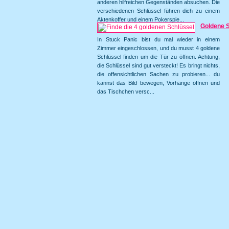
anderen hilfreichen Gegenständen absuchen. Die
verschiedenen Schlüssel führen dich zu einem
Aktenkoffer und einem Pokerspie...
Goldene 
In Stuck Panic bist du mal wieder in einem
Zimmer eingeschlossen, und du musst 4 goldene
Schlüssel finden um die Tür zu öffnen. Achtung,
die Schlüssel sind gut versteckt! Es bringt nichts,
die offensichtlichen Sachen zu probieren... du
kannst das Bild bewegen, Vorhänge öffnen und
das Tischchen versc...