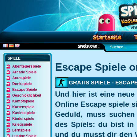
SPIELE
Escape Spiele o
Abenteuerspiele
Arcade Spiele
Autospiele
GRATIS SPIELE - ESCAP
Denkspiele
Escape Spiele
Und hier ist eine neue
Geschicklichkeit
Kampfspiele
Online Escape spiele s
Kartenspiele
Geduld, muss suchen u
Kasinospiele
Kinderspiele
des Spiels: du bist in
Kriegspiele
Lernspiele
und du musst dir den W
Lustige Spiele