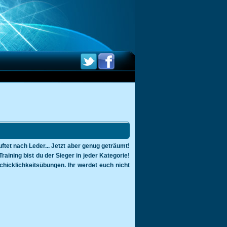
uftet nach Leder... Jetzt aber genug geträumt!
Training bist du der Sieger in jeder Kategorie!
hicklichkeitsübungen. Ihr werdet euch nicht