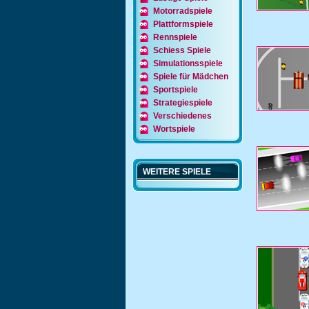
Motorradspiele
Plattformspiele
Rennspiele
Schiess Spiele
Simulationsspiele
Spiele für Mädchen
Sportspiele
Strategiespiele
Verschiedenes
Wortspiele
WEITERE SPIELE