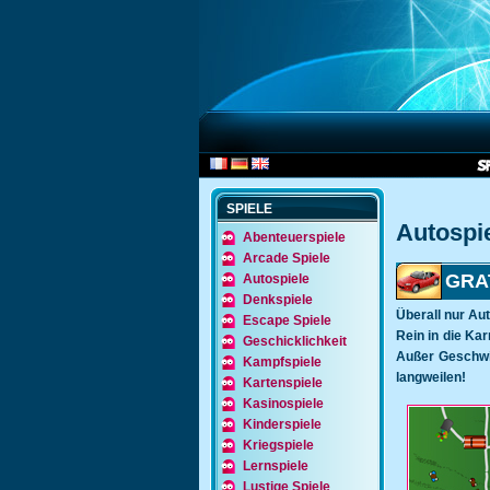
SPIELE
Autospie
Abenteuerspiele
Arcade Spiele
GRAT
Autospiele
Denkspiele
Überall nur Aut
Escape Spiele
Rein in die Kar
Geschicklichkeit
Außer Geschwin
Kampfspiele
langweilen!
Kartenspiele
Kasinospiele
Kinderspiele
Kriegspiele
Lernspiele
Lustige Spiele