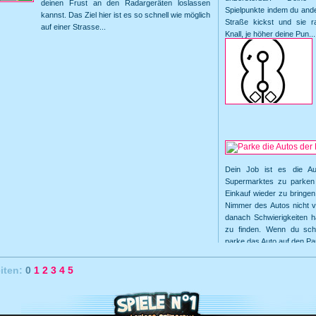
deinen Frust an den Radargeräten loslassen
Spielpunkte indem du and
kannst. Das Ziel hier ist es so schnell wie möglich
Straße kickst und sie r
auf einer Strasse...
Knall, je höher deine Pun...
Dein Job ist es die A
Supermarktes zu parken
Einkauf wieder zu bringen
Nimmer des Autos nicht ve
danach Schwierigkeiten h
zu finden. Wenn du schn
parke das Auto auf den Par
iten:
0
1
2
3
4
5