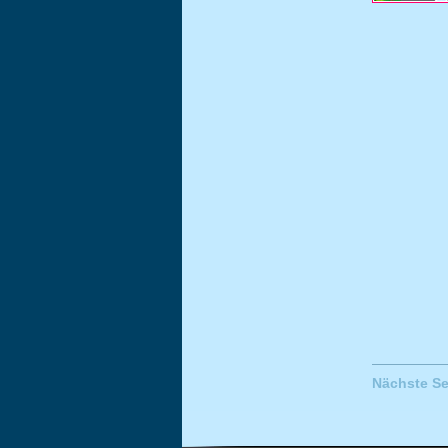
Nächste Se