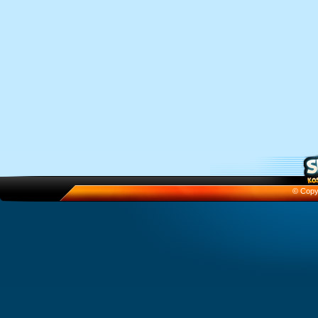
© Copy