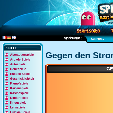
SPIELE
Gegen den Str
Abenteuerspiele
Arcade Spiele
Autospiele
GE
Denkspiele
Escape Spiele
Geschicklichkeit
Kampfspiele
Kartenspiele
Kasinospiele
Kinderspiele
Kriegspiele
Lernspiele
Lustige Spiele