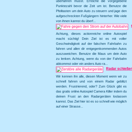
überfahren musst. Erreiche die vorgegebene
Punktezahl bevor die Zeit um ist. Benutze die
Pfeiltasten um dein Auto zu steuern und jage den
aufgeschreckten Fußgängern hinterher. Wie viele
von ihnen kannst du überf...
Achtung, dieses actionreiche online Autospiel
macht süchtig! Dein Ziel ist es mit voller
Geschwindigkeit auf der falschen Fahrbahn zu
fahren und allen dir entgegenkommenden Autos
auszuweichen. Benutze die Maus um dein Auto
zu lenken. Achtung, wenn du von der Fahrbahn
abkommst oder ein anders Auto ra...
Radar schieße
Wir kennen ihn alle, diesen Moment wenn wir zu
schnell fahren und von einem Radar geblitzt
werden. Frustrierend, oder? Zum Glück gibt es
das gratis online Autospiel Camera Killer indem du
deinen Frust an den Radargeräten loslassen
kannst. Das Ziel hier ist es so schnell wie möglich
auf einer Strasse...