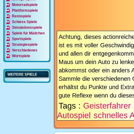
Motorradspiele
Plattformspiele
Rennspiele
Schiess Spiele
Simulationsspiele
Spiele für Mädchen
Achtung, dieses actionreiche
Sportspiele
ist es mit voller Geschwindi
Strategiespiele
Verschiedenes
und allen dir entgegenkom
Wortspiele
Maus um dein Auto zu lenke
abkommst oder ein anders A
WEITERE SPIELE
Sammle die verschiedenen G
erhältst du Punkte und Extr
gute Reflexe wenn du dieses
Tags :
Geisterfahrer
Autospiel
schnelles A