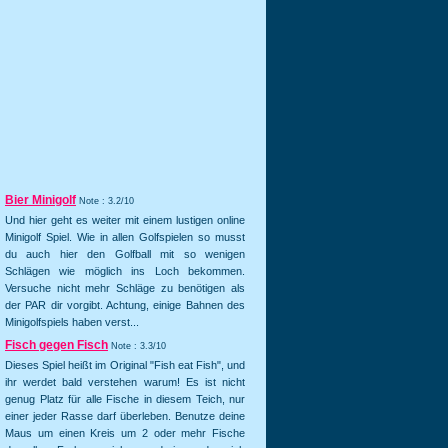
Bier Minigolf
Note : 3.2/10
Und hier geht es weiter mit einem lustigen online
Minigolf Spiel. Wie in allen Golfspielen so musst
du auch hier den Golfball mit so wenigen
Schlägen wie möglich ins Loch bekommen.
Versuche nicht mehr Schläge zu benötigen als
der PAR dir vorgibt. Achtung, einige Bahnen des
Minigolfspiels haben verst...
Fisch gegen Fisch
Note : 3.3/10
Dieses Spiel heißt im Original "Fish eat Fish", und
ihr werdet bald verstehen warum! Es ist nicht
genug Platz für alle Fische in diesem Teich, nur
einer jeder Rasse darf überleben. Benutze deine
Maus um einen Kreis um 2 oder mehr Fische