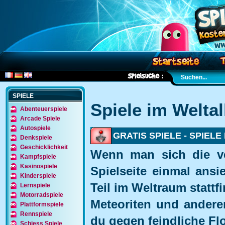
SPIELE
Spiele im Weltal
Abenteuerspiele
Arcade Spiele
Autospiele
GRATIS SPIELE - SPIELE
Denkspiele
Geschicklichkeit
Wenn man sich die ver
Kampfspiele
Kasinospiele
Spielseite einmal ans
Kinderspiele
Teil im Weltraum statt
Lernspiele
Motorradspiele
Meteoriten und andere
Plattformspiele
Rennspiele
du gegen feindliche Flo
Schiess Spiele