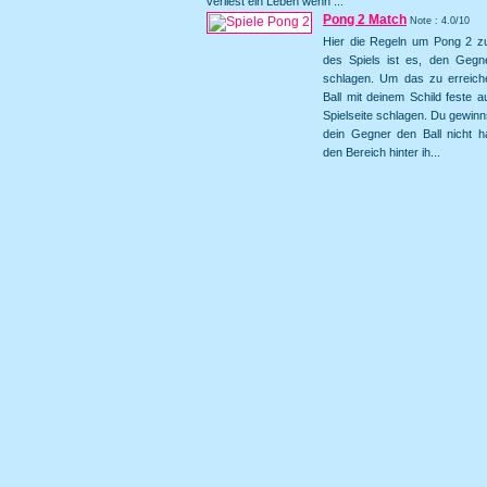
verliest ein Leben wenn ...
Pong 2 Match
Note : 4.0/10
Hier die Regeln um Pong 2 zu
des Spiels ist es, den Gegn
schlagen. Um das zu erreich
Ball mit deinem Schild feste a
Spielseite schlagen. Du gewin
dein Gegner den Ball nicht h
den Bereich hinter ih...