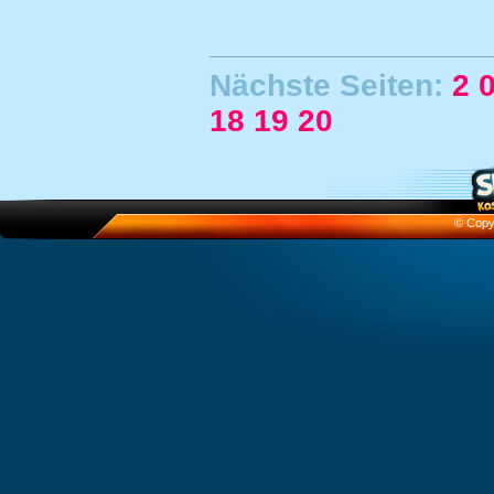
Nächste Seiten:
2
18
19
20
© Copy