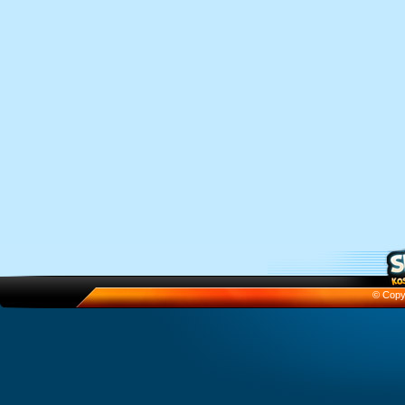
© Copy