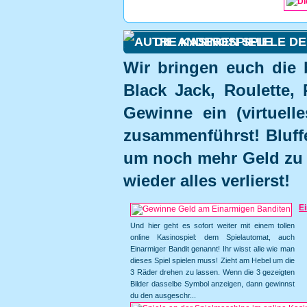
DIE ANDEREN SPIELE DE
Wir bringen euch die 
Black Jack, Roulette,
Gewinne ein (virtuel
zusammenführst! Bluffe
um noch mehr Geld zu g
wieder alles verlierst!
E
Und hier geht es sofort weiter mit einem tollen
online Kasinospiel: dem Spielautomat, auch
Einarmiger Bandit genannt! Ihr wisst alle wie man
dieses Spiel spielen muss! Zieht am Hebel um die
3 Räder drehen zu lassen. Wenn die 3 gezeigten
Bilder dasselbe Symbol anzeigen, dann gewinnst
du den ausgeschr...