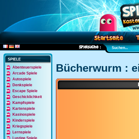
SPIELE
Bücherwurm
: e
Abenteuerspiele
Arcade Spiele
Autospiele
Denkspiele
Escape Spiele
Geschicklichkeit
Kampfspiele
Kartenspiele
Kasinospiele
Kinderspiele
Kriegspiele
Lernspiele
Lustige Spiele