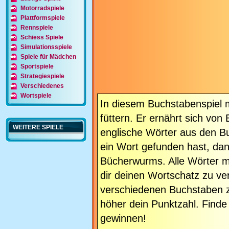
Motorradspiele
Plattformspiele
Rennspiele
Schiess Spiele
Simulationsspiele
Spiele für Mädchen
Sportspiele
Strategiespiele
Verschiedenes
Wortspiele
In diesem Buchstabenspiel 
füttern. Er ernährt sich von
WEITERE SPIELE
englische Wörter aus den B
ein Wort gefunden hast, da
Bücherwurms. Alle Wörter müs
dir deinen Wortschatz zu v
verschiedenen Buchstaben z
höher dein Punktzahl. Find
gewinnen!