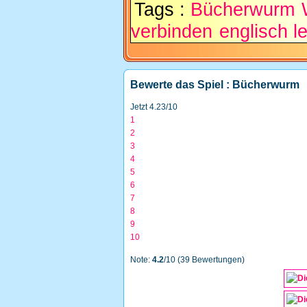
Tags :
Bücherwurm
verbinden
englisch l
Bewerte das Spiel : Bücherwurm
Jetzt 4.23/10
1
2
3
4
5
6
7
8
9
10
Note:
4.2
/10 (39 Bewertungen)