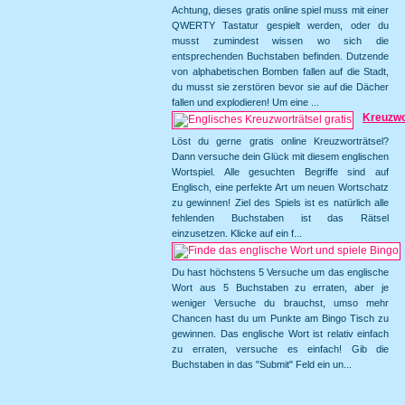
Achtung, dieses gratis online spiel muss mit einer
QWERTY Tastatur gespielt werden, oder du
musst zumindest wissen wo sich die
entsprechenden Buchstaben befinden. Dutzende
von alphabetischen Bomben fallen auf die Stadt,
du musst sie zerstören bevor sie auf die Dächer
fallen und explodieren! Um eine ...
Kreuzwo
Löst du gerne gratis online Kreuzworträtsel?
Dann versuche dein Glück mit diesem englischen
Wortspiel. Alle gesuchten Begriffe sind auf
Englisch, eine perfekte Art um neuen Wortschatz
zu gewinnen! Ziel des Spiels ist es natürlich alle
fehlenden Buchstaben ist das Rätsel
einzusetzen. Klicke auf ein f...
Du hast höchstens 5 Versuche um das englische
Wort aus 5 Buchstaben zu erraten, aber je
weniger Versuche du brauchst, umso mehr
Chancen hast du um Punkte am Bingo Tisch zu
gewinnen. Das englische Wort ist relativ einfach
zu erraten, versuche es einfach! Gib die
Buchstaben in das "Submit" Feld ein un...