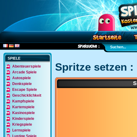
SPIELE
Spritze setzen
: 
Abenteuerspiele
Arcade Spiele
Autospiele
S
Denkspiele
Escape Spiele
Geschicklichkeit
Kampfspiele
Kartenspiele
Kasinospiele
Kinderspiele
Kriegspiele
Lernspiele
Lustige Spiele