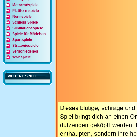
Motorradspiele
Plattformspiele
Rennspiele
Schiess Spiele
Simulationsspiele
Spiele für Mädchen
Sportspiele
Strategiespiele
Verschiedenes
Wortspiele
WEITERE SPIELE
Dieses blutige, schräge und
Spiel bringt dich an einen O
dutzenden geköpft werden. De
enthaupten, sondern ihre he