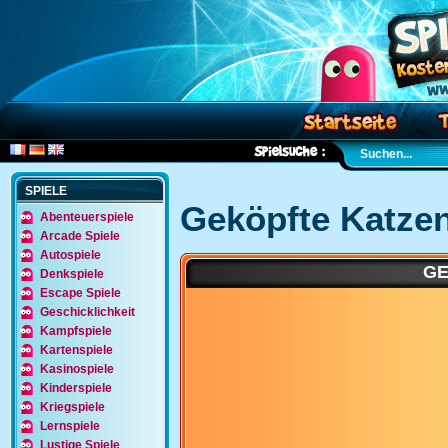
SPIELE
Geköpfte Katze
Abenteuerspiele
Arcade Spiele
Autospiele
GE
Denkspiele
Escape Spiele
Geschicklichkeit
Kampfspiele
Kartenspiele
Kasinospiele
Kinderspiele
Kriegspiele
Lernspiele
Lustige Spiele