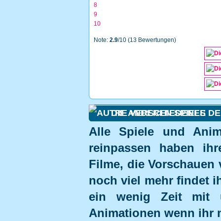
8
9
10
Note:
2.9
/10 (13 Bewertungen)
DIE ANDEREN SPIELE D
Alle Spiele und Anim
reinpassen haben ihre
Filme, die Vorschauen 
noch viel mehr findet i
ein wenig Zeit mit 
Animationen wenn ihr m