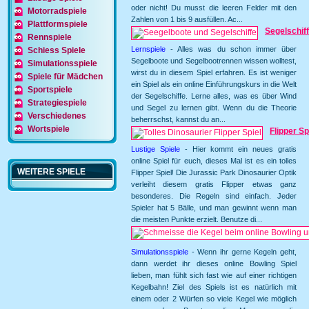
oder nicht! Du musst die leeren Felder mit den
Motorradspiele
Zahlen von 1 bis 9 ausfüllen. Ac...
Plattformspiele
Segelschiff
Rennspiele
Lernspiele
- Alles was du schon immer über
Schiess Spiele
Segelboote und Segelbootrennen wissen wolltest,
Simulationsspiele
wirst du in diesem Spiel erfahren. Es ist weniger
Spiele für Mädchen
ein Spiel als ein online Einführungskurs in die Welt
Sportspiele
der Segelschiffe. Lerne alles, was es über Wind
Strategiespiele
und Segel zu lernen gibt. Wenn du die Theorie
Verschiedenes
beherrschst, kannst du an...
Wortspiele
Flipper Sp
Lustige Spiele
- Hier kommt ein neues gratis
online Spiel für euch, dieses Mal ist es ein tolles
WEITERE SPIELE
Flipper Spiel! Die Jurassic Park Dinosaurier Optik
verleiht diesem gratis Flipper etwas ganz
besonderes. Die Regeln sind einfach. Jeder
Spieler hat 5 Bälle, und man gewinnt wenn man
die meisten Punkte erzielt. Benutze di...
Simulationsspiele
- Wenn ihr gerne Kegeln geht,
dann werdet ihr dieses online Bowling Spiel
lieben, man fühlt sich fast wie auf einer richtigen
Kegelbahn! Ziel des Spiels ist es natürlich mit
einem oder 2 Würfen so viele Kegel wie möglich