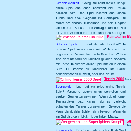
Geschicklichkeit
- Swing Ball heißt dieses lustige
online Spiel das euch bestimmt viel Freude
bereiten wird! Das Spiel besteht aus einem
Tunnel und zwei Gegnern mit Schlägern. Du
stehst am oberen Tunnelrand und dein Gegner
am unteren. Benutze den Schläger um den Ball
mit voller Wucht durch den Tunnel zu schlagen.
Paintball im B
Lass...
Schiess Spiele
- Kennt ihr alle Paintball? In
diesem Spiel muss man mit Waffen auf die
gegnerische Mannschaft schießen. Die Waffen
sind nicht mit tödlicher Munition geladen, sondern
mit Farbe. In diesem online Spiel bist du in einem
Büro. Du kannst die Mitarbeiter mit Farbe
bedecken wenn du willst, aber das Ziel ist...
Tennis 2000
Note
Sportspiele
- Lust auf ein tolles online Tennis
Spiel? Versuche gegen einen schnellen und
starken Gegner zu gewinnen. Wenn du ein guter
Tennisspieler bist, kannst du es vielleicht
schaffen das Turnier zu gewinnen. Bewege die
Maus damit dein Spieler sich bewegt. Wenn du
am Ball bist, dann klick mit der linken Maus...
Su
4.7
Kampfspiele
- Das Superfighter online flash Spiel