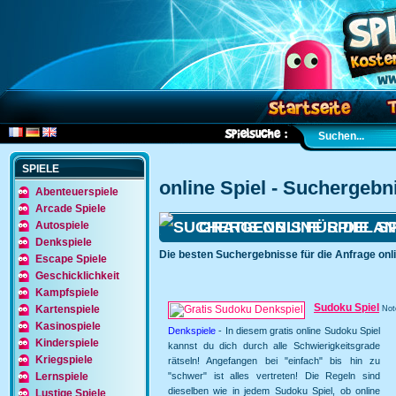
SPIELE
online Spiel - Suchergebn
Abenteuerspiele
Arcade Spiele
GRATIS ONLINE SPIEL S
Autospiele
Denkspiele
Die besten Suchergebnisse für die Anfrage
onl
Escape Spiele
Geschicklichkeit
Kampfspiele
Sudoku Spiel
Kartenspiele
Not
Kasinospiele
Denkspiele
- In diesem gratis online Sudoku Spiel
Kinderspiele
kannst du dich durch alle Schwierigkeitsgrade
Kriegspiele
rätseln! Angefangen bei "einfach" bis hin zu
Lernspiele
"schwer" ist alles vertreten! Die Regeln sind
dieselben wie in jedem Sudoku Spiel, ob online
Lustige Spiele