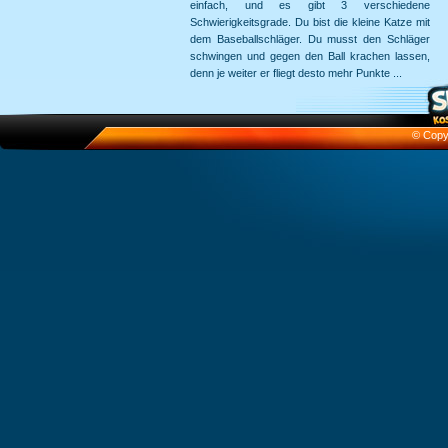
einfach, und es gibt 3 verschiedene
Schwierigkeitsgrade. Du bist die kleine Katze mit
dem Baseballschläger. Du musst den Schläger
schwingen und gegen den Ball krachen lassen,
denn je weiter er fliegt desto mehr Punkte ...
© Copy