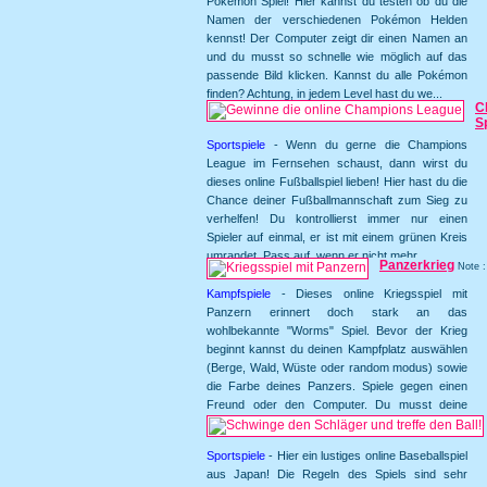
Pokémon Spiel! Hier kannst du testen ob du die
Namen der verschiedenen Pokémon Helden
kennst! Der Computer zeigt dir einen Namen an
und du musst so schnelle wie möglich auf das
passende Bild klicken. Kannst du alle Pokémon
finden? Achtung, in jedem Level hast du we...
C
S
Sportspiele
- Wenn du gerne die Champions
League im Fernsehen schaust, dann wirst du
dieses online Fußballspiel lieben! Hier hast du die
Chance deiner Fußballmannschaft zum Sieg zu
verhelfen! Du kontrollierst immer nur einen
Spieler auf einmal, er ist mit einem grünen Kreis
umrandet. Pass auf, wenn er nicht mehr ...
Panzerkrieg
Note :
Kampfspiele
- Dieses online Kriegsspiel mit
Panzern erinnert doch stark an das
wohlbekannte "Worms" Spiel. Bevor der Krieg
beginnt kannst du deinen Kampfplatz auswählen
(Berge, Wald, Wüste oder random modus) sowie
die Farbe deines Panzers. Spiele gegen einen
Freund oder den Computer. Du musst deine
Bomben und Rak...
Sportspiele
- Hier ein lustiges online Baseballspiel
aus Japan! Die Regeln des Spiels sind sehr