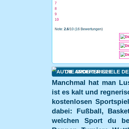
7
8
9
10
Note:
2.6
/10 (16 Bewertungen)
DIE ANDEREN SPIELE DE
Manchmal hat man Lust
ist es kalt und regneris
kostenlosen Sportspie
dabei: Fußball, Baske
welchen Sport du be