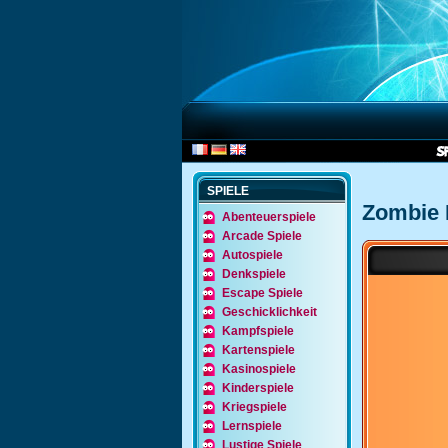
SPIELE
Zombie K
Abenteuerspiele
Arcade Spiele
Autospiele
Denkspiele
Escape Spiele
Geschicklichkeit
Kampfspiele
Kartenspiele
Kasinospiele
Kinderspiele
Kriegspiele
Lernspiele
Lustige Spiele