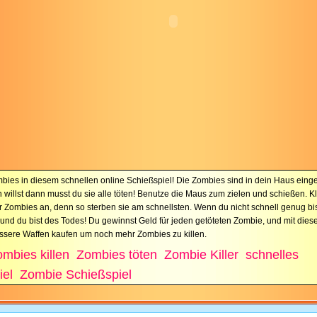
mbies in diesem schnellen online Schießspiel! Die Zombies sind in dein Haus ein
 willst dann musst du sie alle töten! Benutze die Maus zum zielen und schießen. Kle
r Zombies an, denn so sterben sie am schnellsten. Wenn du nicht schnell genug bi
und du bist des Todes! Du gewinnst Geld für jeden getöteten Zombie, und mit die
ssere Waffen kaufen um noch mehr Zombies zu killen.
mbies killen
Zombies töten
Zombie Killer
schnelles
iel
Zombie Schießspiel