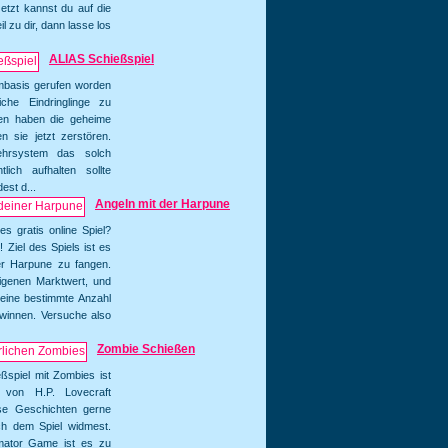
Jetzt kannst du auf die
il zu dir, dann lasse los
ALIAS Schießspiel
umbasis gerufen worden
he Eindringlinge zu
en haben die geheime
n sie jetzt zerstören.
ehrsystem das solch
tlich aufhalten sollte
dest d...
Angeln mit der Harpune
s gratis online Spiel?
 Ziel des Spiels ist es
er Harpune zu fangen.
igenen Marktwert, und
eine bestimmte Anzahl
winnen. Versuche also
Zombie Schießen
eßspiel mit Zombies ist
 von H.P. Lovecraft
se Geschichten gerne
ch dem Spiel widmest.
mator Game ist es zu