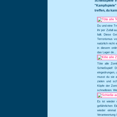
Schießspiele i
"Kampfspiele" 
treffen, du kan
Du und eine Tr
ihr per Zufall a
fallt. Diese 
Terrorismus vo
natürlich nicht
in diesem onli
das Lager de...
Töte alle Zom
Schießspiel! 
eingedrungen, 
musst du sie a
zielen und sch
Köpfe der Zom
schnellsten. We
Es ist wieder 
gefährlichen E
wieder einmal
Verantwortung l