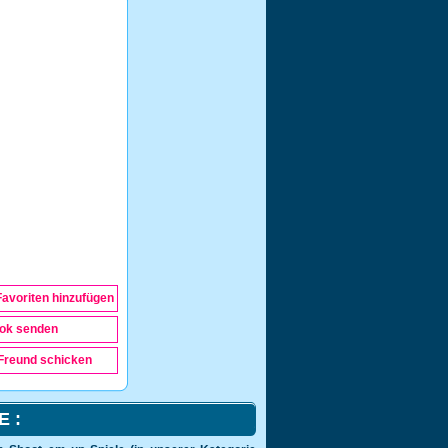
Favoriten hinzufügen
ok senden
Freund schicken
E :