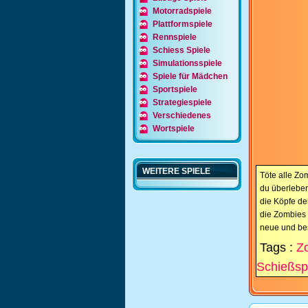
Motorradspiele
Plattformspiele
Rennspiele
Schiess Spiele
Simulationsspiele
Spiele für Mädchen
Sportspiele
Strategiespiele
Verschiedenes
Wortspiele
WEITERE SPIELE
Töte alle Zo
du überleben
die Köpfe de
die Zombies 
neue und be
Tags :
Zo
Schießsp