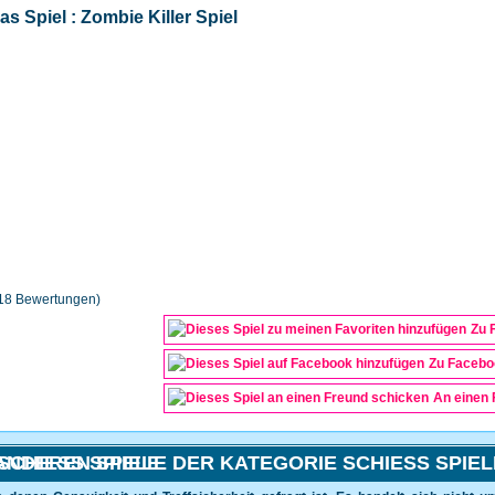
s Spiel : Zombie Killer Spiel
(18 Bewertungen)
Zu 
Zu Facebo
An einen 
 ANDEREN SPIELE DER KATEGORIE SCHIESS SPIEL