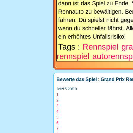
dann ist das Spiel zu Ende.
Rennauto zu bewältigen. Ben
fahren. Du spielst nicht geg
wenn du schneller fährst. A
ein erhöhtes Unfallsrisiko!
Tags :
Rennspiel
gra
rennspiel
autorennsp
Bewerte das Spiel : Grand Prix R
Jetzt 5.20/10
1
2
3
4
5
6
7