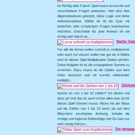
Im Richtig oder Falsch Spiel musst du korrekt auf
verschiedene Fragen antworten. Hier wird dein
Allgemeinwissen getestet, deine Logik und deine
Aufmerksamkeit. Wähle ob du ein Quiz mit
einfachen oder schwierigen Fragen beantworten
möchtest. Entscheide für jede Antwort ob sie
richtig oder falsch ist....
Mathe Spie
Für alle die lernen wollen schnell zu multiplizieren
oder auch nur wissen wollen wie gut sie in Mathe
sind ist dieses Spiel Multiplication Station perfekt.
Deine Aufgabe ist es die vorgegebene Summe zu
erreichen. Dazu musst du die Zahlen aus dem
Gitter benutzen und sie korrekt miteinander
multiplizi...
Zählspi
Kannst du von 1 bis 10 zählen? Ich denke mal
dass ja! Und das ist auch schon alles was du für
dieses Spiel können musst. Klicke mit der Maus
auf die Zahlen von 1 bis 10 wenn sie auf dem
Bildschirm erscheinen. Achtung, behalte die
richtige und logische Reihenfolge bei! Du hast nur
sehr wenig Zeit pro...
Die genau