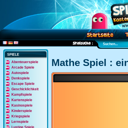
SPIELE
Mathe Spiel
: ei
Abenteuerspiele
Arcade Spiele
Autospiele
Denkspiele
Escape Spiele
Geschicklichkeit
Kampfspiele
Kartenspiele
Kasinospiele
Kinderspiele
Kriegspiele
Lernspiele
Lustige Spiele