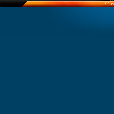
© Copy