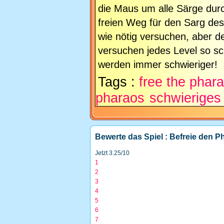
die Maus um alle Särge durc
freien Weg für den Sarg des
wie nötig versuchen, aber d
versuchen jedes Level so sch
werden immer schwieriger!
Tags :
free the phar
pharaos
schwieriges
Bewerte das Spiel : Befreie den P
Jetzt 3.25/10
1
2
3
4
5
6
7