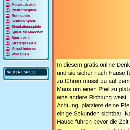
Motorradspiele
Plattformspiele
Rennspiele
Schiess Spiele
Simulationsspiele
Spiele für Mädchen
Sportspiele
Strategiespiele
Verschiedenes
Wortspiele
In diesem gratis online Denk
und sie sicher nach Hause f
WEITERE SPIELE
zu führen musst du auf dem B
Maus um einen Pfeil zu platz
eine andere Richtung weist.
Achtung, platziere deine Pfei
einige Sekunden sichtbar. K
Hause führen bevor die Zeit