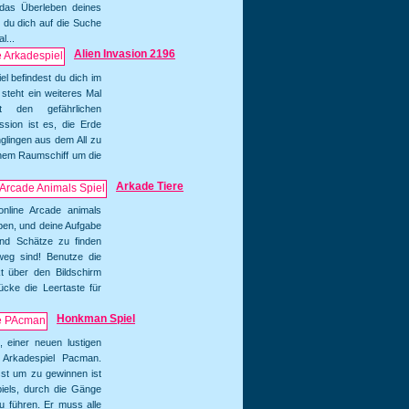
 das Überleben deines
 du dich auf die Suche
l...
Alien Invasion 2196
iel befindest du dich im
steht ein weiteres Mal
 den gefährlichen
ssion ist es, die Erde
nglingen aus dem All zu
inem Raumschiff um die
Arkade Tiere
online Arcade animals
ben, und deine Aufgabe
und Schätze zu finden
weg sind! Benutze die
kt über den Bildschirm
ücke die Leertaste für
Honkman Spiel
einer neuen lustigen
Arkadespiel Pacman.
sst um zu gewinnen ist
iels, durch die Gänge
 führen. Er muss alle