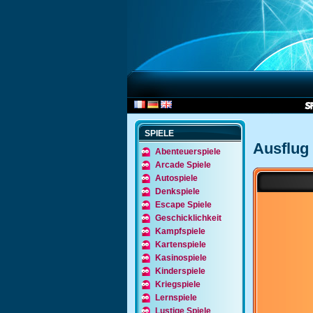
SPIELE
Ausflug
Abenteuerspiele
Arcade Spiele
Autospiele
Denkspiele
Escape Spiele
Geschicklichkeit
Kampfspiele
Kartenspiele
Kasinospiele
Kinderspiele
Kriegspiele
Lernspiele
Lustige Spiele