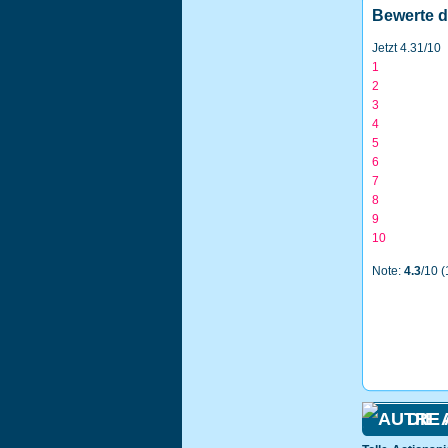
Bewerte d
Jetzt 4.31/10
1
2
3
4
5
6
7
8
9
10
Note:
4.3
/10 
DIE