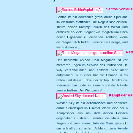
Santos Schießsp
Santos ist ein deutsches gratis online Spiel das
im Weltraum stattfindet. Die Regeln sind einfach:
steure deinen Kampfjet durch das Weltall und
eliminiere so viele Gegner wie möglich um einen
neuen Highscore zu erreichen. Achtung, wenn
die Gegner dich treffen verlierst du Energie, und
wenn du keine ...
Ret
Der berühmte Arkade Held Megaman ist vor
mehreren Tagen im Schloss des teuflischen Dr.
Wily verschwunden und seitdem nicht mehr
aufgetaucht. Nur einer hat die Chance in zu
retten, und das ist Eddie, der flip top! Benutze die
Pfeiltasten um Eddie zu steuern und die A Taste
zum schießen. Der Weg zum S...
Kampf der Ra
Wasted Sky ist ein actionreiches und schnelles
online Schießspiel im Himmel! Wähle eine der 6
Kampfflieger aus um dich deinen Feinden
gegenüber zu stellen. Benutze die Maus zum
fliegen und zum feuern. Halte die Maus gedrückt
um schnell zu schießen. Achtung, deine Feinde